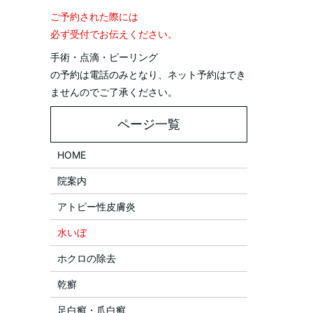
ご予約された際には
必ず受付でお伝えください。
手術・点滴・ピーリング
の予約は電話のみとなり、ネット予約はでき
ませんのでご了承ください。
HOME
院案内
アトピー性皮膚炎
水いぼ
ホクロの除去
乾癬
足白癬・爪白癬