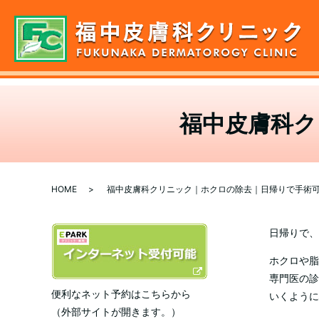
福中皮膚科ク
HOME
福中皮膚科クリニック｜ホクロの除去｜日帰りで手術
日帰りで、
ホクロや脂
専門医の診
便利なネット予約はこちらから
いくように
（外部サイトが開きます。）