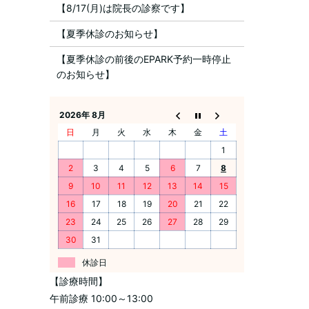
【8/17(月)は院長の診察です】
【夏季休診のお知らせ】
【夏季休診の前後のEPARK予約一時停止
のお知らせ】
2026年 8月
日
月
火
水
木
金
土
1
2
3
4
5
6
7
8
9
10
11
12
13
14
15
16
17
18
19
20
21
22
23
24
25
26
27
28
29
30
31
休診日
【診療時間】
午前診療 10:00～13:00