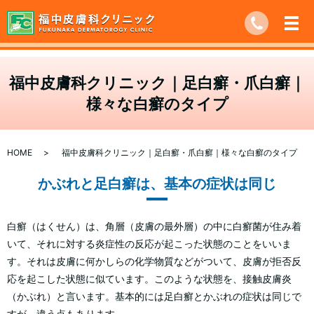
福中皮膚科クリニック｜足白癬・爪白癬｜
様々な白癬のタイプ
HOME
福中皮膚科クリニック｜足白癬・爪白癬｜様々な白癬のタイプ
かぶれと足白癬は、基本の症状は同じ
白癬（はくせん）は、角層（皮膚の最外層）の中に白癬菌が住み着
いて、それに対する炎症性の反応が起こった状態のことをいいま
す。それは皮膚に何かしらの化学物質などがついて、皮膚が拒否反
応を起こした状態に似ています。このような状態を、接触皮膚炎
（かぶれ）と言います。基本的には足白癬とかぶれの症状は同じで
すが、違う点もあります。