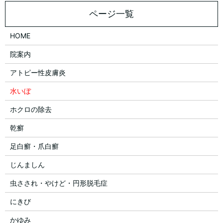
HOME
院案内
アトピー性皮膚炎
水いぼ
ホクロの除去
乾癬
足白癬・爪白癬
じんましん
虫さされ・やけど・円形脱毛症
にきび
かゆみ